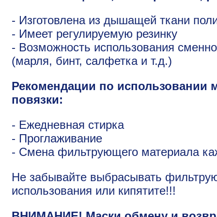
- Изготовлена из дышащей ткани пол
- Имеет регулируемую резинку
- Возможность использования сменн
(марля, бинт, салфетка и т.д.)
Рекомендации по использовании 
повязки:
- Ежедневная стирка
- Проглаживание
- Смена фильтрующего материала ка
Не забывайте выбрасывать фильтру
использования или кипятите!!!
ВНИМАНИЕ! Маски обмену и возвра