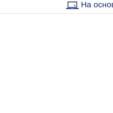
На осно