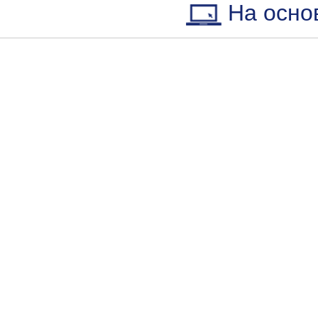
На осно