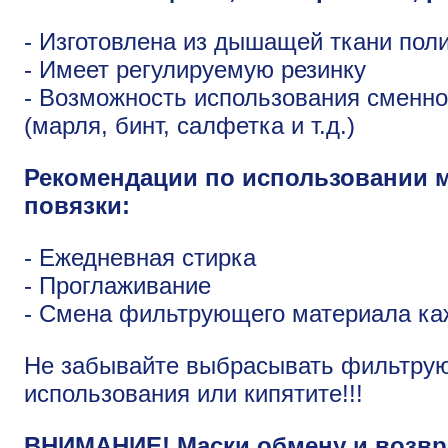
- Изготовлена из дышащей ткани пол
- Имеет регулируемую резинку
- Возможность использования сменн
(марля, бинт, салфетка и т.д.)
Рекомендации по использовании 
повязки:
- Ежедневная стирка
- Проглаживание
- Смена фильтрующего материала ка
Не забывайте выбрасывать фильтру
использования или кипятите!!!
ВНИМАНИЕ! Маски обмену и возвра