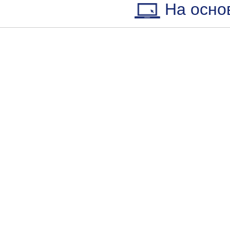
На осно