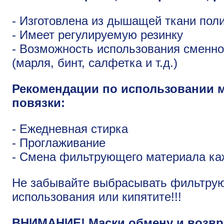
- Изготовлена из дышащей ткани пол
- Имеет регулируемую резинку
- Возможность использования сменн
(марля, бинт, салфетка и т.д.)
Рекомендации по использовании 
повязки:
- Ежедневная стирка
- Проглаживание
- Смена фильтрующего материала ка
Не забывайте выбрасывать фильтру
использования или кипятите!!!
ВНИМАНИЕ! Маски обмену и возвра