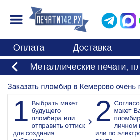
Оплата
Доставка
Металлические печати, 
Заказать пломбир в Кемерово очень 
1
2
Выбрать макет
Согласо
будущего
макет В
пломбира или
пломбир
отправить оттиск
личном 
для создания
или по электр