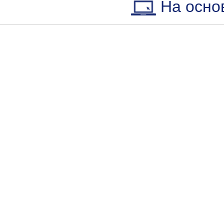
На осно