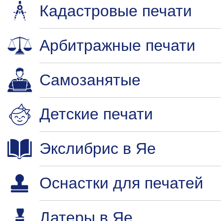
Кадастровые печати
Арбитражные печати
Самозанятые
Детские печати
Экслибрис в Яе
Оснастки для печатей
Датеры в Яе