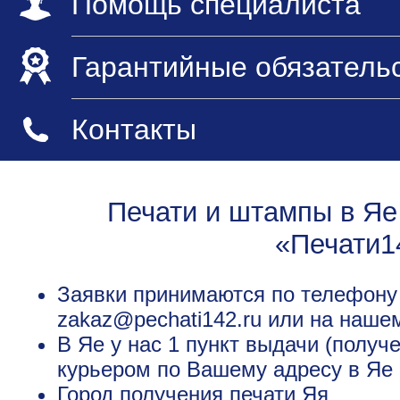
Помощь специалиста
Гарантийные обязатель
Контакты
Печати и штампы в Яе
«Печати1
Заявки принимаются по телефону +
zakaz@pechati142.ru или на наше
В Яе у нас 1 пункт выдачи (получ
курьером по Вашему адресу в Яе 
Город получения печати
Яя