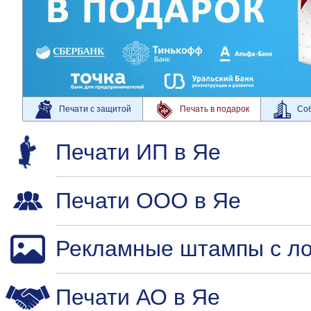
Печати с защитой
Печать в подарок
Соб
Печати ИП в Яе
Печати ООО в Яе
Рекламные штампы с ло
Печати АО в Яе