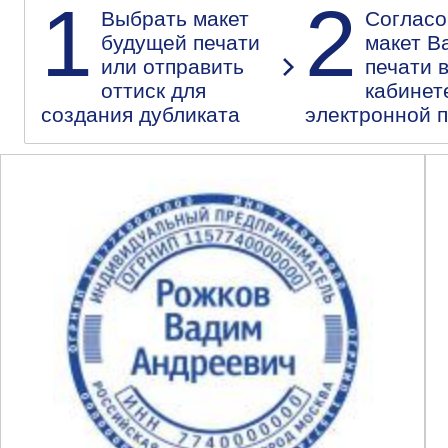
1
2
Выбрать макет
Согласо
будущей печати
макет В
или отправить
печати 
оттиск для
кабинет
создания дубликата
электронной 