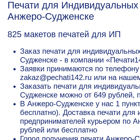
Печати для Индивидуальных
Анжеро-Судженске
825 макетов печатей для ИП
Заказ печати для индивидуальны
Судженске - в компании «Печати14
Заявки принимаются по телефону +
zakaz@pechati142.ru или на наше
Заказать печати для индивидуал
Судженске можно от 649 рублей, п
В Анжеро-Судженске у нас 1 пунк
бесплатно). Доставка печати для
предпринимателей курьером по Ан
рублей или бесплатно
Город получения печати
Анжеро-С