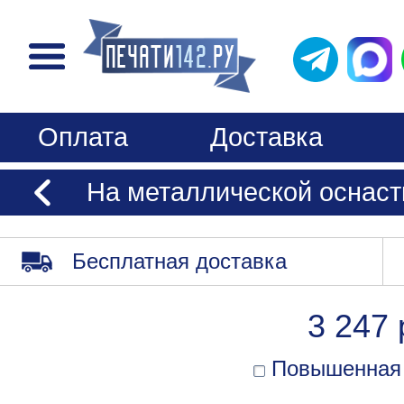
Оплата
Доставка
На металлической оснаст
Бесплатная доставка
3 247 
Повышенная 