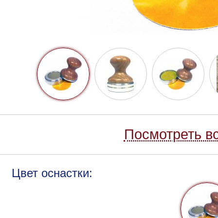
Посмотреть вс
Цвет оснастки: