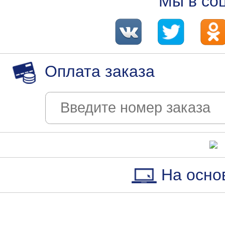
Мы в со
Оплата заказа
На осно