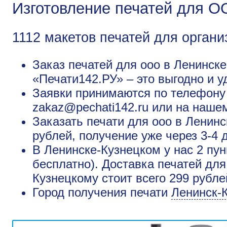
Изготовление печатей для О
1112 макетов печатей для органи
Заказ печатей для ооо в Ленинске
«Печати142.РУ» – это выгодно и у
Заявки принимаются по телефону +
zakaz@pechati142.ru или на наше
Заказать печати для ооо в Ленин
рублей, получение уже через 3-4 
В Ленинске-Кузнецком у нас 2 пун
бесплатно). Доставка печатей для
Кузнецкому стоит всего 299 рубле
Город получения печати
Ленинск-