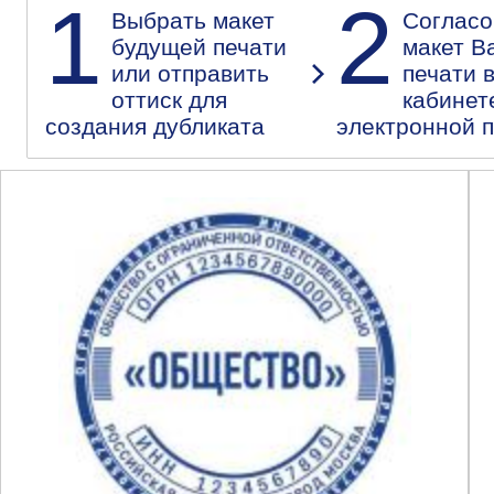
1
2
Выбрать макет
Согласо
будущей печати
макет В
или отправить
печати 
оттиск для
кабинет
создания дубликата
электронной 