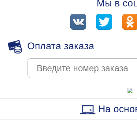
Мы в со
Оплата заказа
На осно