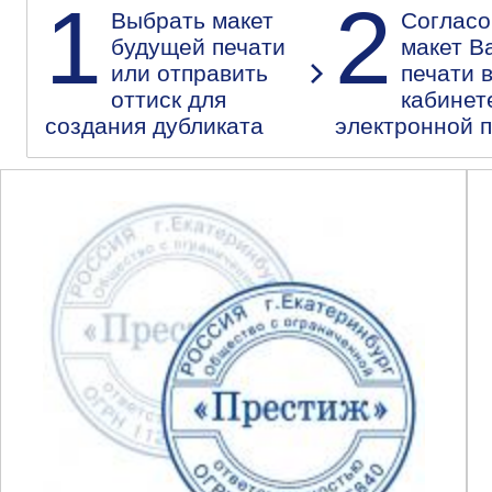
1
2
Выбрать макет
Согласо
будущей печати
макет В
или отправить
печати 
оттиск для
кабинет
создания дубликата
электронной 