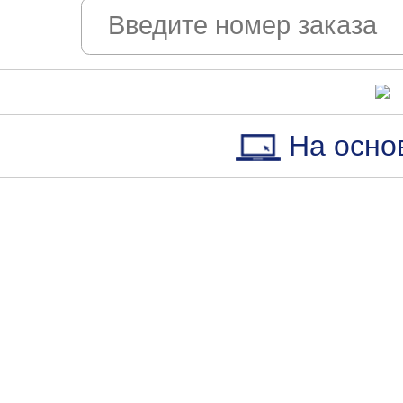
На осно