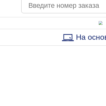
На осно