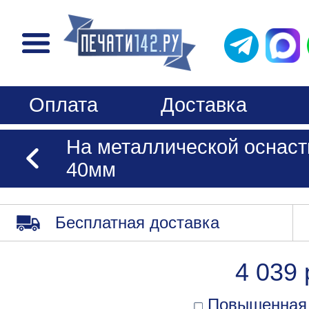
Оплата
Доставка
На металлической оснастке
40мм
Бесплатная доставка
4 039 
Повышенная 