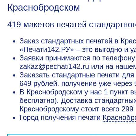
Краснобродском
419 макетов печатей стандартног
Заказ стандартных печатей в Кра
«Печати142.РУ» – это выгодно и у
Заявки принимаются по телефону +
zakaz@pechati142.ru или на наше
Заказать стандартные печати для
649 рублей, получение уже через 
В Краснобродском у нас 1 пункт в
бесплатно). Доставка стандартны
Краснобродскому стоит всего 299
Город получения печати
Краснобр