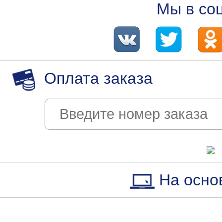
Мы в со
Оплата заказа
На осно