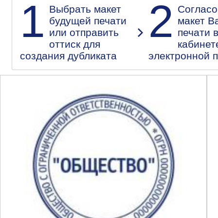
1
2
Выбрать макет
Согласо
будущей печати
макет В
или отправить
печати 
оттиск для
кабинет
создания дубликата
электронной 