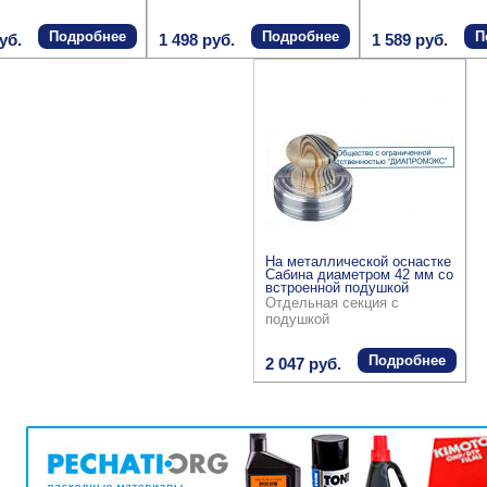
Подробнее
Подробнее
П
уб.
1 498 руб.
1 589 руб.
На металлической оснастке
Сабина диаметром 42 мм со
встроенной подушкой
Отдельная секция с
подушкой
Подробнее
2 047 руб.