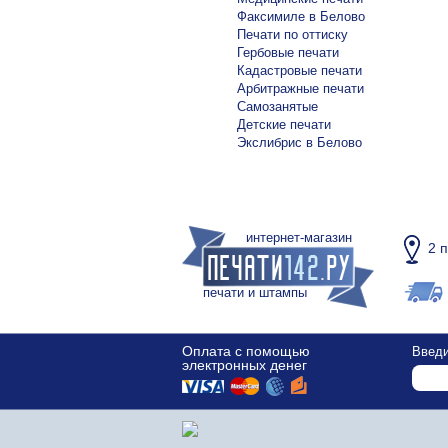
Факсимиле в Белово
Печати по оттиску
Гербовые печати
Кадастровые печати
Арбитражные печати
Самозанятые
Детские печати
Экслибрис в Белово
интернет-магазин
2 
печати и штампы
Оплата с помощью
Введи
электронных денег