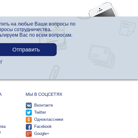
етить на любые Ваши вопросы по
просы сотрудничества.
льтируем Вас по всем вопросам.
!
А
МЫ В СОЦСЕТЯХ
Вконтакте
Twitter
Одноклассники
тва
Facebook
ы
Google+