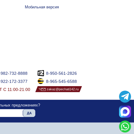
Мобильная версия
-982-732-8888
8-950-561-2826
-922-172-3377
8-965-545-6588
 С 11:00-21:00
zakaz@pechati142.ru
альных предложениях?