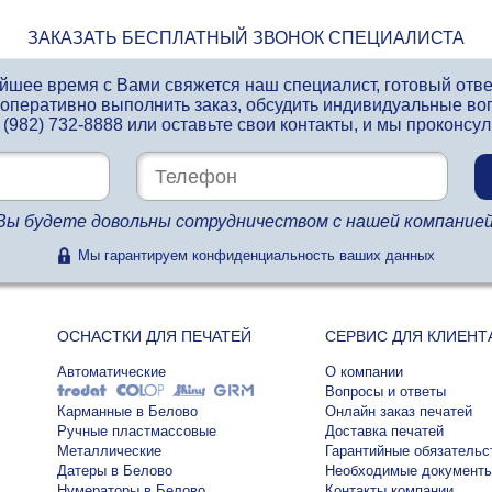
ЗАКАЗАТЬ БЕСПЛАТНЫЙ ЗВОНОК СПЕЦИАЛИСТА
айшее время с Вами свяжется наш специалист, готовый отв
 оперативно выполнить заказ, обсудить индивидуальные во
 (982) 732-8888
или оставьте свои контакты, и мы проконсу
Вы будете довольны сотрудничеством с нашей компанией
Мы гарантируем конфиденциальность ваших данных
ОСНАСТКИ ДЛЯ ПЕЧАТЕЙ
СЕРВИС ДЛЯ КЛИЕНТ
Автоматические
О компании
Вопросы и ответы
Карманные в Белово
Онлайн заказ печатей
Ручные пластмассовые
Доставка печатей
Металлические
Гарантийные обязательс
Датеры в Белово
Необходимые документ
Нумераторы в Белово
Контакты компании