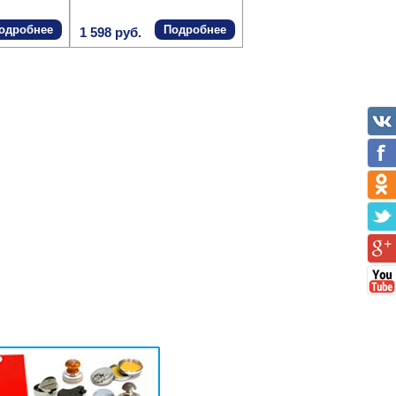
одробнее
Подробнее
1 598 руб.