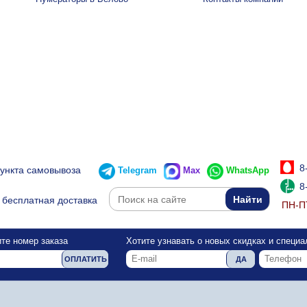
8
пункта самовывоза
Telegram
Max
WhatsApp
8
бесплатная доставка
ПН-ПТ
те номер заказа
Хотите узнавать о новых скидках и специ