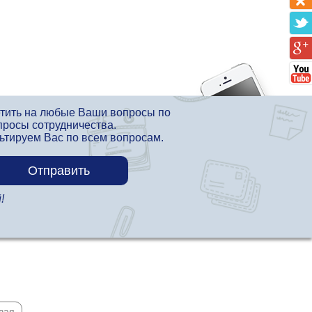
етить на любые Ваши вопросы по
просы сотрудничества.
льтируем Вас по всем вопросам.
!
вая