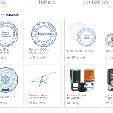
руб.
1198 руб.
от 1298 руб.
рии товаров
и ИП в
Печати ООО в
Печати по оттиску
Меди
овском
Березовском
 руб.
от 649 руб.
от 1049 руб.
от 6
Факсимиле в
Оснастки для
Дате
вые печати
Березовском
печатей
Бере
9 руб.
от 839 руб.
от 66 руб.
от 3