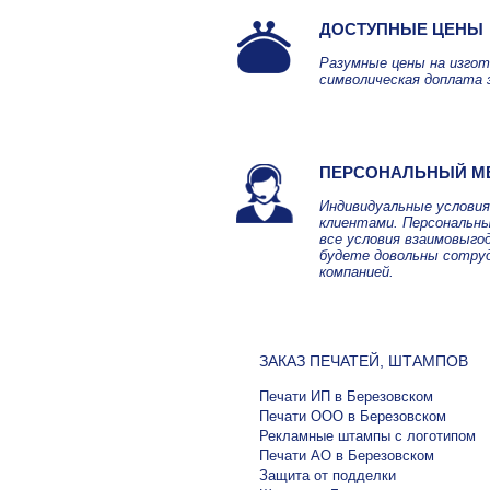
ДОСТУПНЫЕ ЦЕНЫ
Разумные цены на изгот
символическая доплата 
ПЕРСОНАЛЬНЫЙ М
Индивидуальные услови
клиентами. Персональны
все условия взаимовыго
будете довольны сотру
компанией.
ЗАКАЗ ПЕЧАТЕЙ, ШТАМПОВ
Печати ИП в Березовском
Печати ООО в Березовском
Рекламные штампы с логотипом
Печати АО в Березовском
Защита от подделки