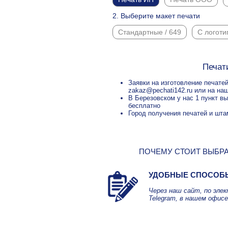
2. Выберите макет печати
Стандартные / 649
С логоти
Печат
Заявки на изготовление печатей
zakaz@pechati142.ru или на наш
В Березовском у нас 1 пункт в
бесплатно
Город получения печатей и шта
ПОЧЕМУ СТОИТ ВЫБРА
УДОБНЫЕ СПОСОБ
Через наш сайт, по эле
Telegram, в нашем офисе