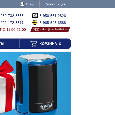
Вход
Регистрация
-982-732-8888
8-950-561-2826
-922-172-3377
8-965-545-6588
 С 11:00-21:00
zakaz@pechati142.ru
ТЫ
КОРЗИНА
0