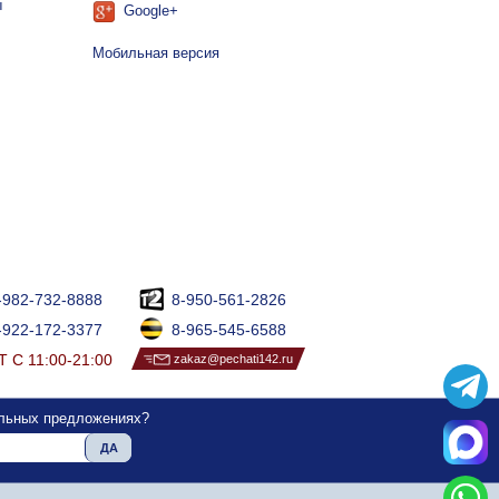
ы
Google+
Мобильная версия
-982-732-8888
8-950-561-2826
-922-172-3377
8-965-545-6588
 С 11:00-21:00
zakaz@pechati142.ru
альных предложениях?