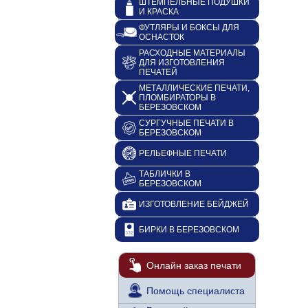
ШТЕМПЕЛЬНЫЕ ПОДУШКИ
И КРАСКА
ФУТЛЯРЫ И БОКСЫ ДЛЯ
ОСНАСТОК
РАСХОДНЫЕ МАТЕРИАЛЫ
ДЛЯ ИЗГОТОВЛЕНИЯ
ПЕЧАТЕЙ
МЕТАЛЛИЧЕСКИЕ ПЕЧАТИ,
ПЛОМБИРАТОРЫ В
БЕРЕЗОВСКОМ
СУРГУЧНЫЕ ПЕЧАТИ В
БЕРЕЗОВСКОМ
РЕЛЬЕФНЫЕ ПЕЧАТИ
ТАБЛИЧКИ В
БЕРЕЗОВСКОМ
ИЗГОТОВЛЕНИЕ БЕЙДЖЕЙ
БИРКИ В БЕРЕЗОВСКОМ
Онлайн заказ печати
Помощь специалиста