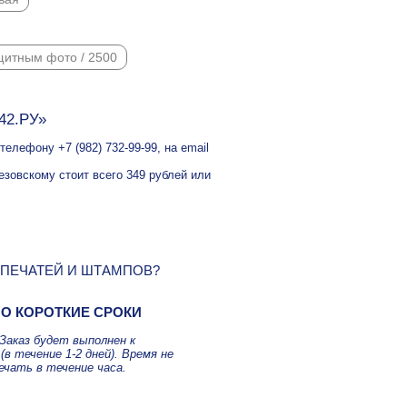
щитным фото / 2500
42.РУ»
елефону +7 (982) 732-99-99, на email
езовскому стоит всего 349 рублей или
 ПЕЧАТЕЙ И ШТАМПОВ?
О КОРОТКИЕ СРОКИ
Заказ будет выполнен к
(в течение 1-2 дней). Время не
ечать в течение часа.