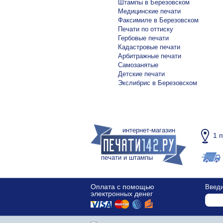
Штампы в Березовском
Медицинские печати
Факсимиле в Березовском
Печати по оттиску
Гербовые печати
Кадастровые печати
Арбитражные печати
Самозанятые
Детские печати
Экслибрис в Березовском
интернет-магазин
1 
печати и штампы
Оплата с помощью
Введи
электронных денег