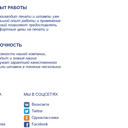
ЫТ РАБОТЫ
роизводит печати и штампы уже
ольшой опыт работы и применение
огий позволяют предоставлять
фортные цены на печати и
ТОЧНОСТЬ
можности нашей компании,
опыт и знания наших
лужат гарантией качественного
или штампа в течение нескольких
А
МЫ В СОЦСЕТЯХ
Вконтакте
Twitter
Одноклассники
тва
Facebook