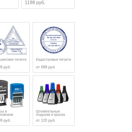
1198 руб.
699 руб.
цинские печати
Кадастровые печати
99 руб.
от 699 руб.
ры в
Штемпельные
зовском
подушки и краска
99 руб.
от 120 руб.