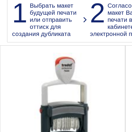
1
2
Выбрать макет
Согласо
будущей печати
макет В
или отправить
печати 
оттиск для
кабинет
создания дубликата
электронной 