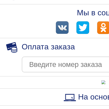
Мы в со
Оплата заказа
На осно