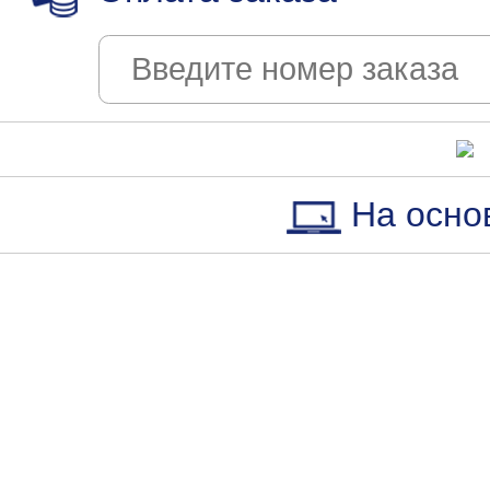
На осно