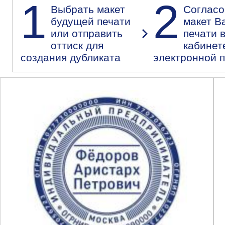
1
2
Выбрать макет
Согласо
будущей печати
макет В
или отправить
печати 
оттиск для
кабинет
создания дубликата
электронной 