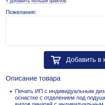
+ добавить больше файлов
Пожелания:
Добавить в 
Описание товара
Печать ИП с индивидуальным диз
оснастке с отделением под подуш
видов печатей с индивидуальным