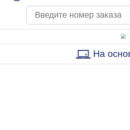
На осно