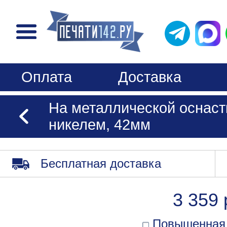
Оплата
Доставка
На металлической оснастк
никелем, 42мм
Бесплатная доставка
3 359 
Повышенная 