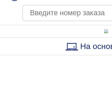
На осно