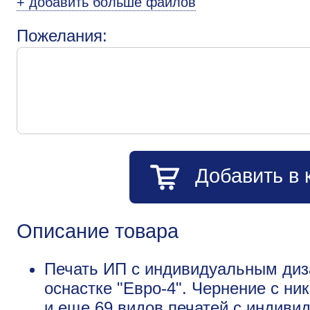
+ добавить больше файлов
Пожелания:
Добавить в 
Описание товара
Печать ИП с индивидуальным диз
оснастке "Евро-4". Чернение с ни
и еще
69 видов печатей с индив