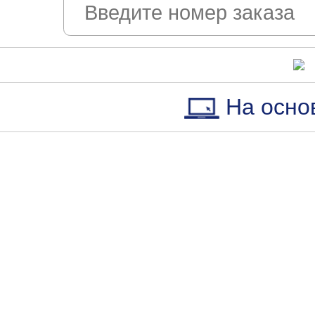
На осно