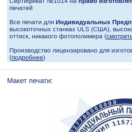
Сертификат №1014 на
право изготовле
печатей
Все печати для
Индивидуальных Предп
высокоточных станках ULS (США), высока
оттиск, никакого фотополимера (
смотрет
Производство лицензировано для изгото
(
подробнее
)
Макет печати: