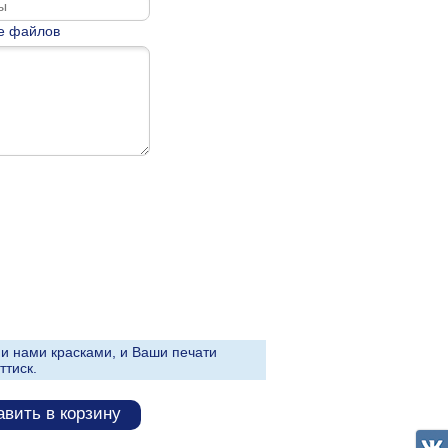
е файлов
и нами красками, и Ваши печати
ттиск.
вить в корзину