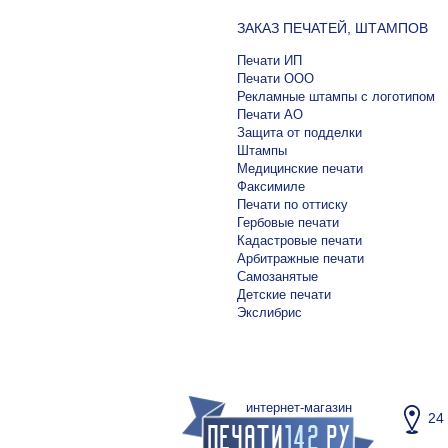
ЗАКАЗ ПЕЧАТЕЙ, ШТАМПОВ
Печати ИП
Печати ООО
Рекламные штампы с логотипом
Печати АО
Защита от подделки
Штампы
Медицинские печати
Факсимиле
Печати по оттиску
Гербовые печати
Кадастровые печати
Арбитражные печати
Самозанятые
Детские печати
Экслибрис
интернет-магазин
24