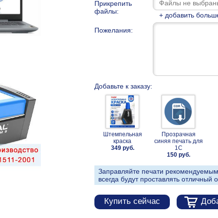
Прикрепить
файлы:
+ добавить больш
Пожелания:
Добавьте к заказу:
Штемпельная
Прозрачная
краска
синяя печать для
349 руб.
1С
150 руб.
Заправляйте печати рекомендуемым
всегда будут проставлять отличный о
Купить сейчас
Доба