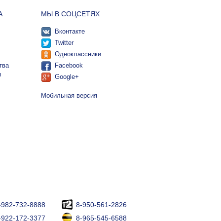
А
МЫ В СОЦСЕТЯХ
Вконтакте
Twitter
Одноклассники
тва
Facebook
ы
Google+
Мобильная версия
-982-732-8888
8-950-561-2826
-922-172-3377
8-965-545-6588