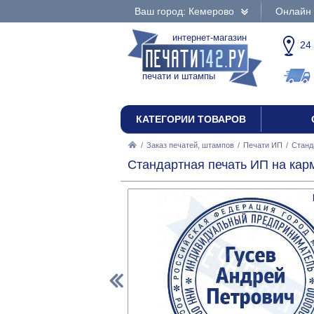
Ваш город: Кемерово
Онлайн 
интернет-магазин
24
печати и штампы
КАТЕГОРИИ ТОВАРОВ
/
Заказ печатей, штампов
/
Печати ИП
/
Станд
Стандартная печать ИП на кар