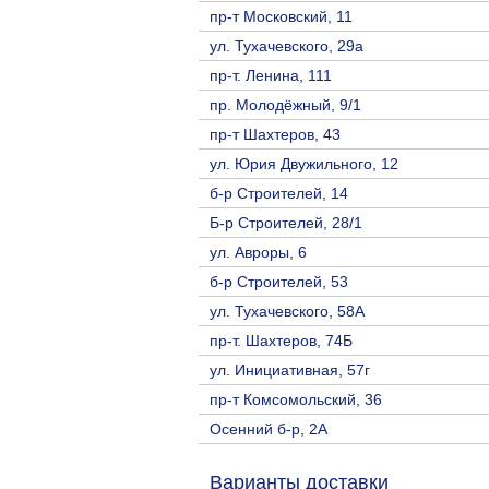
пр-т Московский, 11
ул. Тухачевского, 29а
пр-т. Ленина, 111
пр. Молодёжный, 9/1
пр-т Шахтеров, 43
ул. Юрия Двужильного, 12
б-р Строителей, 14
Б-р Строителей, 28/1
ул. Авроры, 6
б-р Строителей, 53
ул. Тухачевского, 58А
пр-т. Шахтеров, 74Б
ул. Инициативная, 57г
пр-т Комсомольский, 36
Осенний б-р, 2А
Варианты доставки