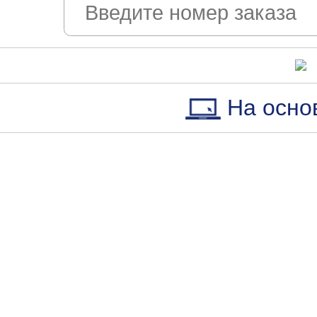
На осно