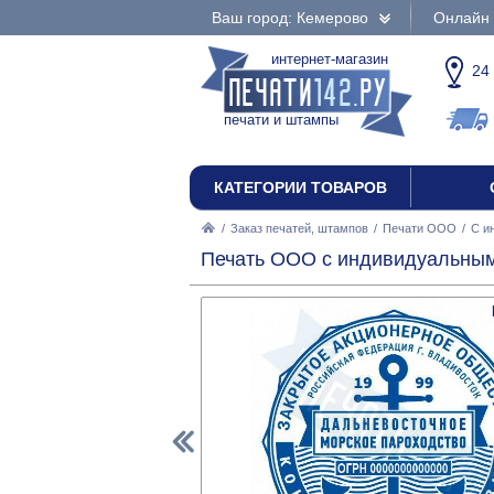
Ваш город: Кемерово
Онлайн 
интернет-магазин
24
печати и штампы
КАТЕГОРИИ ТОВАРОВ
/
Заказ печатей, штампов
/
Печати ООО
/
С и
Печать ООО с индивидуальным 