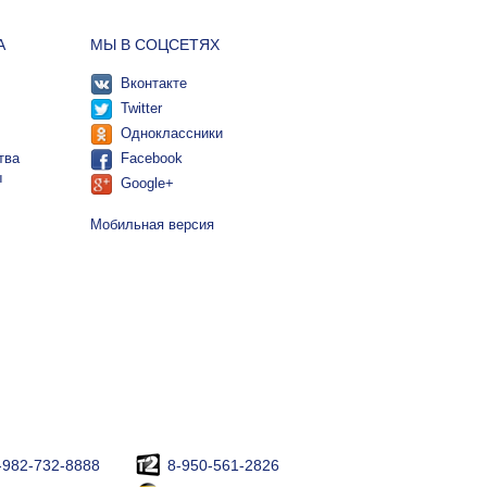
А
МЫ В СОЦСЕТЯХ
Вконтакте
Twitter
Одноклассники
тва
Facebook
ы
Google+
Мобильная версия
-982-732-8888
8-950-561-2826