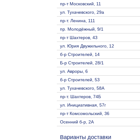
пр-т Московский, 11
ул. Тухачевского, 29а
пр-т. Ленина, 111
пр. Молодёжный, 9/1
пр-т Шахтеров, 43
ул. Юрия Двужильного, 12
б-р Строителей, 14
Б-р Строителей, 28/1
ул. Авроры, 6
б-р Строителей, 53
ул. Тухачевского, 58А
пр-т. Шахтеров, 74Б
ул. Инициативная, 57г
пр-т Комсомольский, 36
Осенний б-р, 2А
Варианты доставки