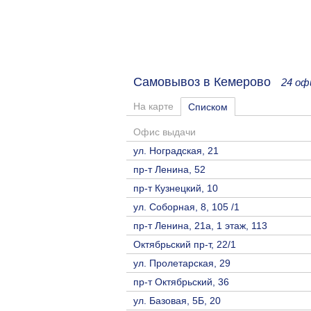
Самовывоз в Кемерово
24 оф
На карте
Списком
Офис выдачи
ул. Ноградская, 21
пр-т Ленина, 52
пр-т Кузнецкий, 10
ул. Соборная, 8, 105 /1
пр-т Ленина, 21а, 1 этаж, 113
Октябрьский пр-т, 22/1
ул. Пролетарская, 29
пр-т Октябрьский, 36
ул. Базовая, 5Б, 20