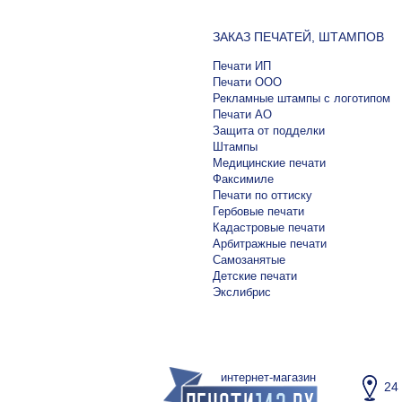
ЗАКАЗ ПЕЧАТЕЙ, ШТАМПОВ
Печати ИП
Печати ООО
Рекламные штампы с логотипом
Печати АО
Защита от подделки
Штампы
Медицинские печати
Факсимиле
Печати по оттиску
Гербовые печати
Кадастровые печати
Арбитражные печати
Самозанятые
Детские печати
Экслибрис
интернет-магазин
24