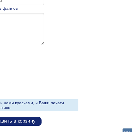
е файлов
и нами красками, и Ваши печати
ттиск.
вить в корзину