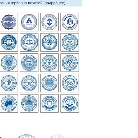
ения гербовых печатей (
подробнее
)