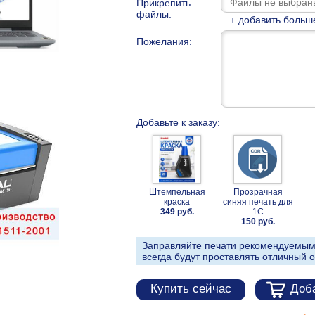
Прикрепить
файлы:
+ добавить больш
Пожелания:
Добавьте к заказу:
Штемпельная
Прозрачная
краска
синяя печать для
349 руб.
1С
150 руб.
Заправляйте печати рекомендуемым
всегда будут проставлять отличный о
Купить сейчас
Доба