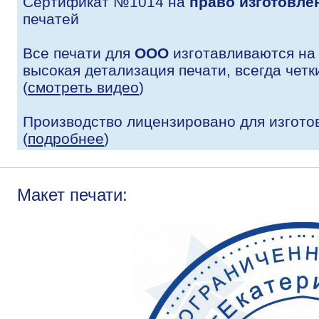
Сертификат №1014 на
право изготовле
печатей
Все печати для
ООО
изготавливаются на
высокая детализация печати, всегда четк
(
смотреть видео
)
Производство лицензировано для изгото
(
подробнее
)
Макет печати: