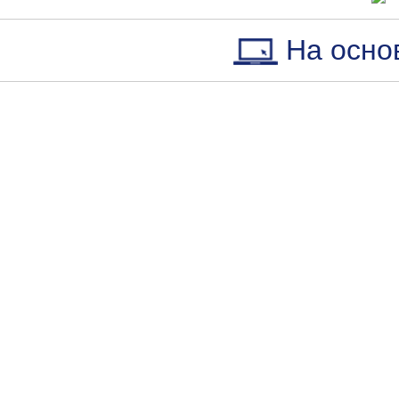
На осно