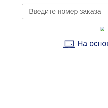
На осно