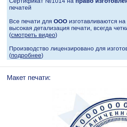
Сертификат №1014 на
право изготовле
печатей
Все печати для
ООО
изготавливаются на
высокая детализация печати, всегда четк
(
смотреть видео
)
Производство лицензировано для изгото
(
подробнее
)
Макет печати: