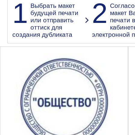
1
2
Выбрать макет
Согласо
будущей печати
макет В
или отправить
печати 
оттиск для
кабинет
создания дубликата
электронной 