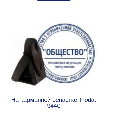
На карманной оснастке Trodat
9440