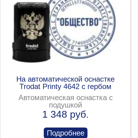
На автоматической оснастке
Trodat Printy 4642 с гербом
Автоматическая оснастка с
подушкой
1 348 руб.
Подробнее