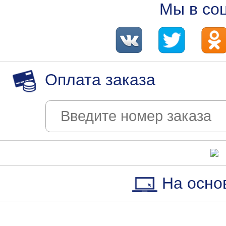
Мы в со
Оплата заказа
На осно